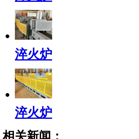
淬火炉
淬火炉
相关新闻：