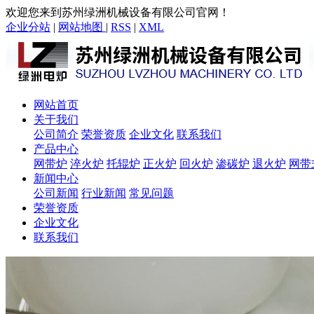
欢迎您来到苏州绿洲机械设备有限公司官网！
企业分站
|
网站地图
|
RSS
|
XML
网站首页
关于我们
公司简介
荣誉资质
企业文化
联系我们
产品中心
网带炉
淬火炉
托辊炉
正火炉
回火炉
渗碳炉
退火炉
网带
新闻中心
公司新闻
行业新闻
常见问题
荣誉资质
企业文化
联系我们