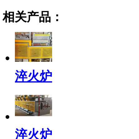
相关产品：
淬火炉
淬火炉