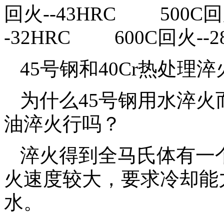
回火--43HRC 500C回
-32HRC 600C回火--2
45号钢和40Cr热处理
为什么45号钢用水淬火而
油淬火行吗？
淬火得到全马氏体有一
火速度较大，要求冷却能
水。