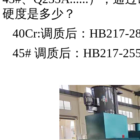
硬度是多少？
40Cr:调质后：HB217-2
45# 调质后：HB217-25