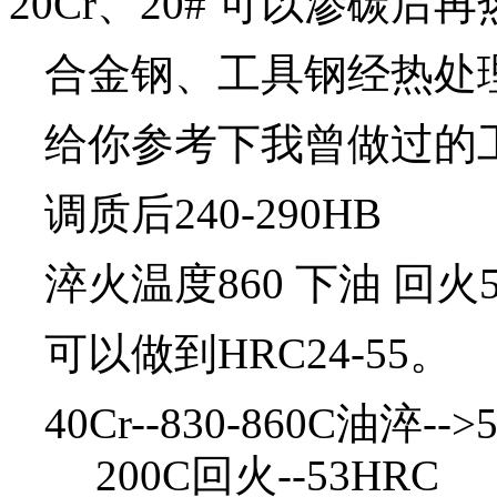
20Cr、20# 可以渗碳
合金钢、工具钢经热处
给你参考下我曾做过的
调质后240-290HB
淬火温度860 下油 回火5
可以做到HRC24-55。
40Cr--830-860C油淬-
200C回火--53HRC 