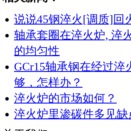
说说45钢淬火[调质]回
轴承套圈在淬火炉, 
的均匀性
GCr15轴承钢在经过
够，怎样办？
淬火炉的市场如何？
淬火炉里渗碳件多见缺