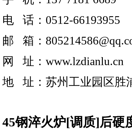
电 话：0512-66193955
邮 箱：805214586@qq.c
网 址：www.lzdianlu.cn
地 址：
苏州工业园区胜
45钢淬火炉[调质]后硬