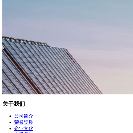
关于我们
公司简介
荣誉资质
企业文化