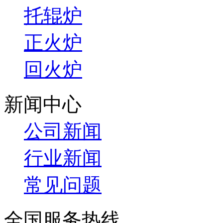
托辊炉
正火炉
回火炉
新闻中心
公司新闻
行业新闻
常见问题
全国服务热线