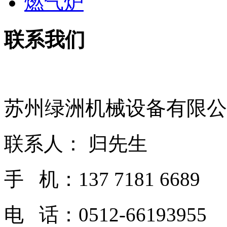
燃气炉
联系我们
苏州绿洲机械设备有限公
联系人： 归先生
手 机：137 7181 6689
电 话：0512-66193955