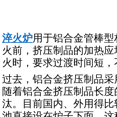
淬火炉
用于铝合金管棒型
火前，挤压制品的加热应均
火时，要求过渡时间短，
过去，铝合金挤压制品采
随着铝合金挤压制品长度
汰。目前国内、外用得比
池直接设在炉子下面。这