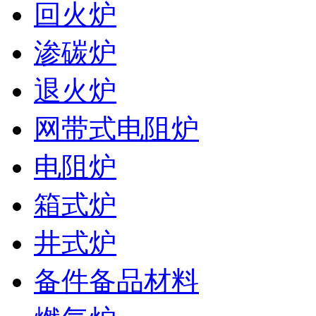
回火炉
渗碳炉
退火炉
网带式电阻炉
电阻炉
箱式炉
井式炉
备件备品材料