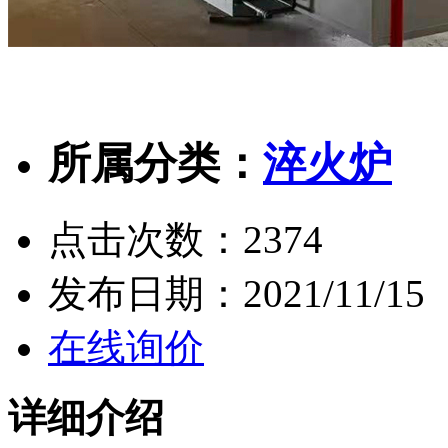
所属分类：
淬火炉
点击次数：
2374
发布日期：
2021/11/15
在线询价
详细介绍