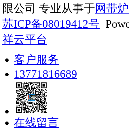
限公司 专业从事于
网带炉
苏ICP备08019412号
Powe
祥云平台
客户服务
13771816689
在线留言