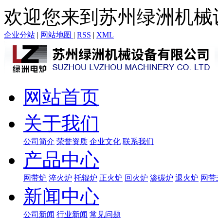
欢迎您来到苏州绿洲机械
企业分站
|
网站地图
|
RSS
|
XML
网站首页
关于我们
公司简介
荣誉资质
企业文化
联系我们
产品中心
网带炉
淬火炉
托辊炉
正火炉
回火炉
渗碳炉
退火炉
网带
新闻中心
公司新闻
行业新闻
常见问题