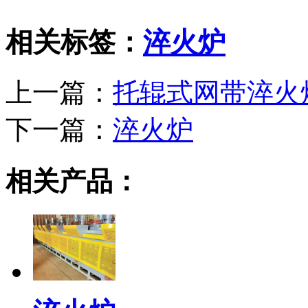
相关标签：
淬火炉
上一篇：
托辊式网带淬火
下一篇：
淬火炉
相关产品：