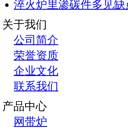
淬火炉里渗碳件多见缺
关于我们
公司简介
荣誉资质
企业文化
联系我们
产品中心
网带炉