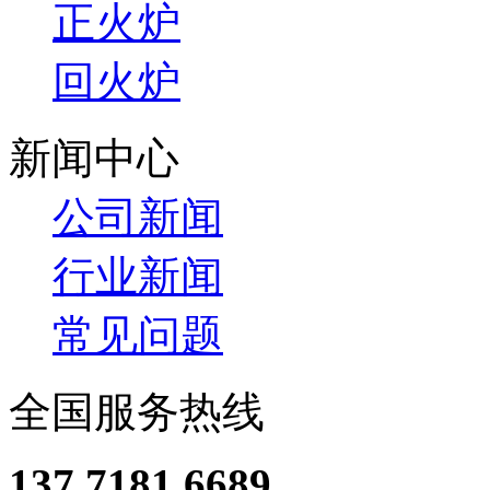
正火炉
回火炉
新闻中心
公司新闻
行业新闻
常见问题
全国服务热线
137 7181 6689