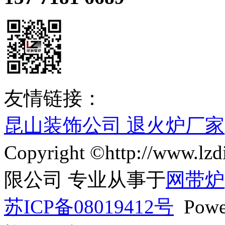
友情链接：
昆山装饰公司
退火炉厂家
Copyright ©http://ww
限公司 专业从事于
网带炉
苏ICP备08019412号
Powe