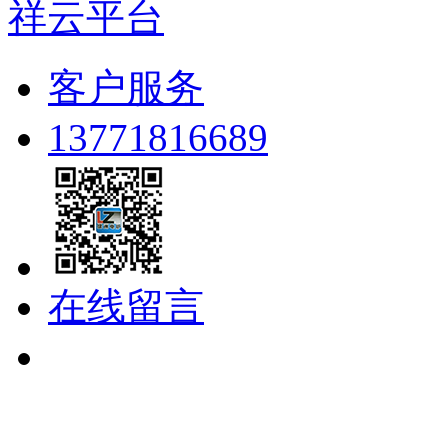
祥云平台
客户服务
13771816689
在线留言