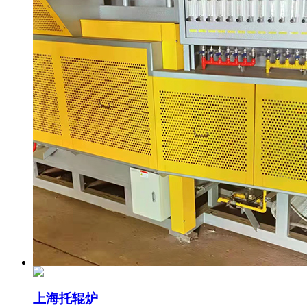
上海托辊炉