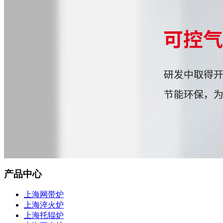
产品中心
上海网带炉
上海淬火炉
上海托辊炉