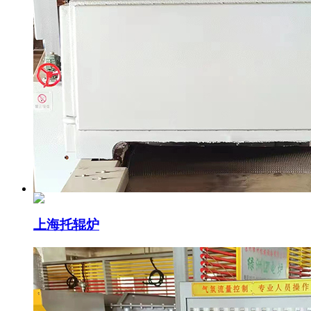
上海托辊炉