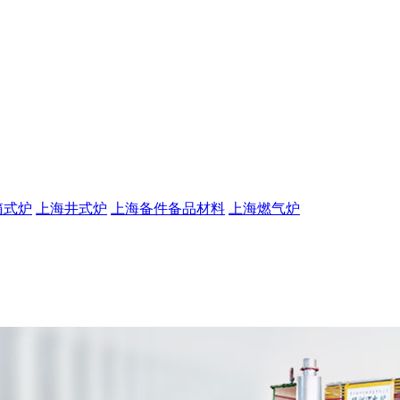
箱式炉
上海井式炉
上海备件备品材料
上海燃气炉