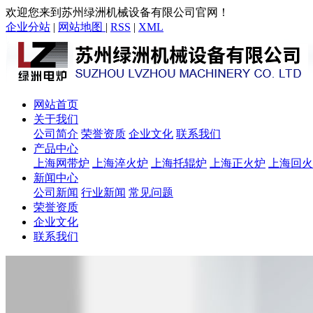
欢迎您来到苏州绿洲机械设备有限公司官网！
企业分站
|
网站地图
|
RSS
|
XML
网站首页
关于我们
公司简介
荣誉资质
企业文化
联系我们
产品中心
上海网带炉
上海淬火炉
上海托辊炉
上海正火炉
上海回火
新闻中心
公司新闻
行业新闻
常见问题
荣誉资质
企业文化
联系我们