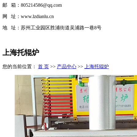
邮 箱：805214586@qq.com
网 址：www.lzdianlu.cn
地 址：
苏州工业园区胜浦街道吴浦路一巷8号
上海托辊炉
您的当前位置：
首 页
>>
产品中心
>>
上海托辊炉