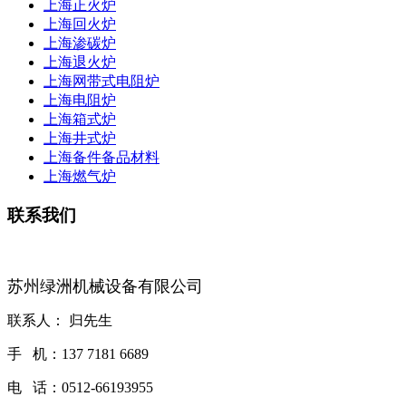
上海正火炉
上海回火炉
上海渗碳炉
上海退火炉
上海网带式电阻炉
上海电阻炉
上海箱式炉
上海井式炉
上海备件备品材料
上海燃气炉
联系我们
苏州绿洲机械设备有限公司
联系人： 归先生
手 机：137 7181 6689
电 话：0512-66193955