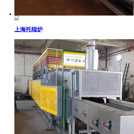
上海托辊炉