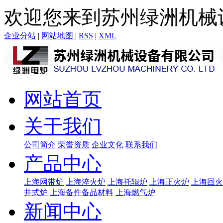
欢迎您来到苏州绿洲机械
企业分站
|
网站地图
|
RSS
|
XML
网站首页
关于我们
公司简介
荣誉资质
企业文化
联系我们
产品中心
上海网带炉
上海淬火炉
上海托辊炉
上海正火炉
上海回火
井式炉
上海备件备品材料
上海燃气炉
新闻中心