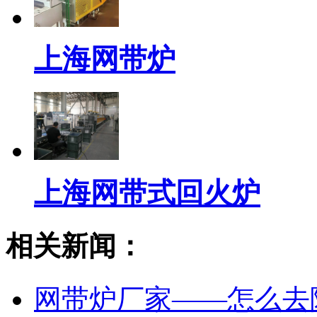
上海网带炉
上海网带式回火炉
相关新闻：
网带炉厂家——怎么去