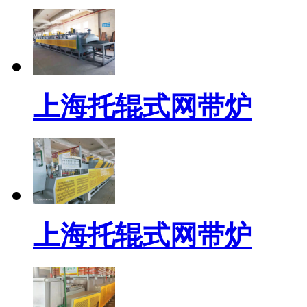
上海托辊式网带炉
上海托辊式网带炉