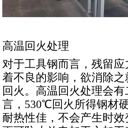
高温回火处理
对于工具钢而言，残留应
着不良的影响，欲消除之
回火。高温回火处理会有二
言，530℃回火所得钢材
耐热性佳，不会产生时效