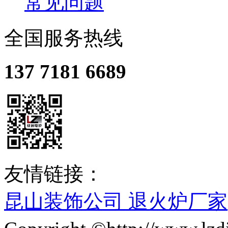
常见问题
全国服务热线
137 7181 6689
友情链接：
昆山装饰公司
退火炉厂家