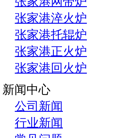
张家港网带炉
张家港淬火炉
张家港托辊炉
张家港正火炉
张家港回火炉
新闻中心
公司新闻
行业新闻