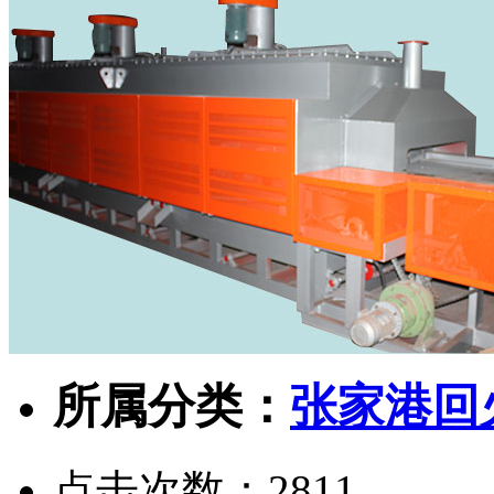
所属分类：
张家港回
点击次数：
2811