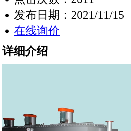
发布日期：
2021/11/15
在线询价
详细介绍