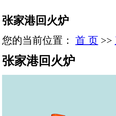
张家港回火炉
您的当前位置：
首 页
>>
张家港回火炉