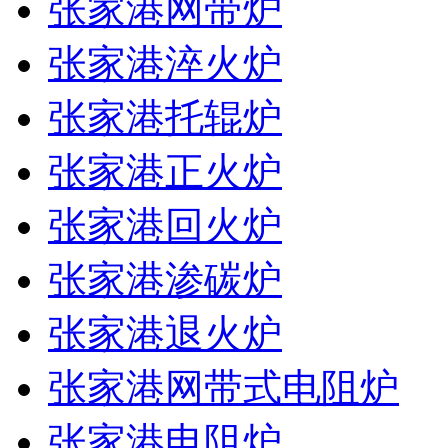
张家港网带炉
张家港淬火炉
张家港托辊炉
张家港正火炉
张家港回火炉
张家港渗碳炉
张家港退火炉
张家港网带式电阻炉
张家港电阻炉