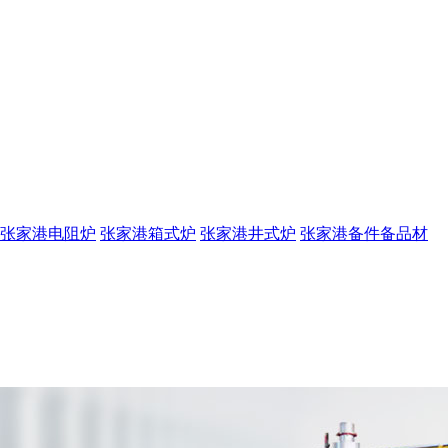
张家港电阻炉
张家港箱式炉
张家港井式炉
张家港备件备品材