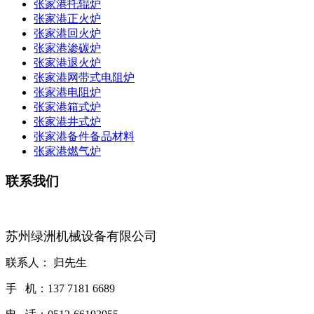
张家港托辊炉
张家港正火炉
张家港回火炉
张家港渗碳炉
张家港退火炉
张家港网带式电阻炉
张家港电阻炉
张家港箱式炉
张家港井式炉
张家港备件备品材料
张家港燃气炉
联系我们
苏州绿洲机械设备有限公司
联系人： 归先生
手 机：137 7181 6689