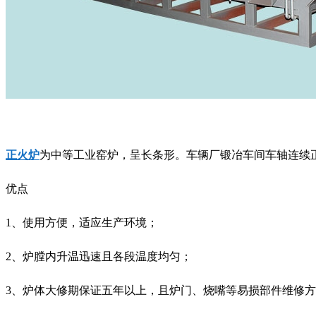
正火炉
为中等工业窑炉，呈长条形。车辆厂锻冶车间车轴连续
优点
1、使用方便，适应生产环境；
2、炉膛内升温迅速且各段温度均匀；
3、炉体大修期保证五年以上，且炉门、烧嘴等易损部件维修