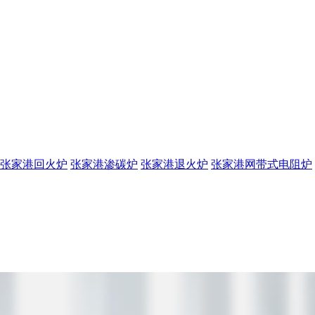
张家港回火炉
张家港渗碳炉
张家港退火炉
张家港网带式电阻炉