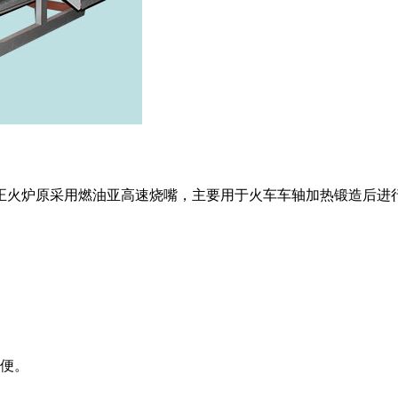
正火炉原采用燃油亚高速烧嘴，主要用于火车车轴加热锻造后进
方便。