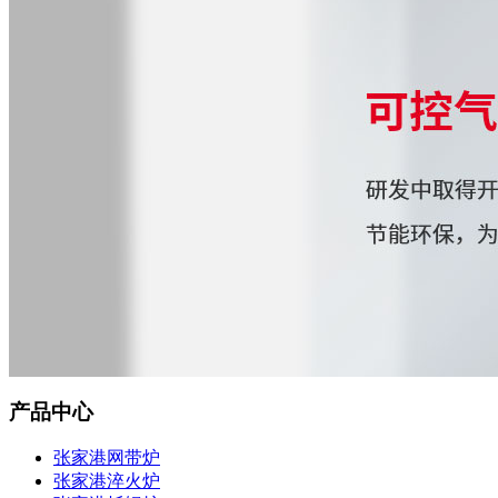
产品中心
张家港网带炉
张家港淬火炉