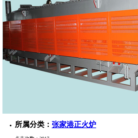
所属分类：
张家港正火炉