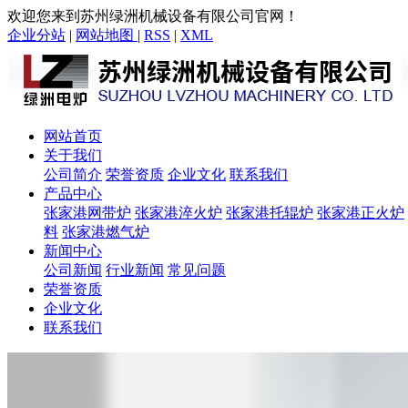
欢迎您来到苏州绿洲机械设备有限公司官网！
企业分站
|
网站地图
|
RSS
|
XML
网站首页
关于我们
公司简介
荣誉资质
企业文化
联系我们
产品中心
张家港网带炉
张家港淬火炉
张家港托辊炉
张家港正火炉
料
张家港燃气炉
新闻中心
公司新闻
行业新闻
常见问题
荣誉资质
企业文化
联系我们