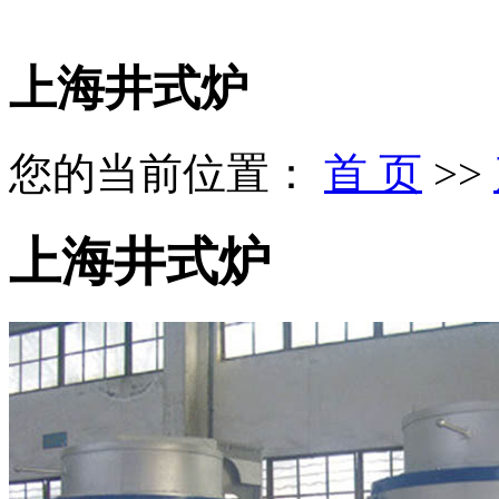
上海井式炉
您的当前位置：
首 页
>>
上海井式炉