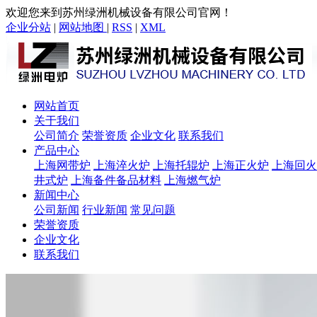
欢迎您来到苏州绿洲机械设备有限公司官网！
企业分站
|
网站地图
|
RSS
|
XML
网站首页
关于我们
公司简介
荣誉资质
企业文化
联系我们
产品中心
上海网带炉
上海淬火炉
上海托辊炉
上海正火炉
上海回火
井式炉
上海备件备品材料
上海燃气炉
新闻中心
公司新闻
行业新闻
常见问题
荣誉资质
企业文化
联系我们