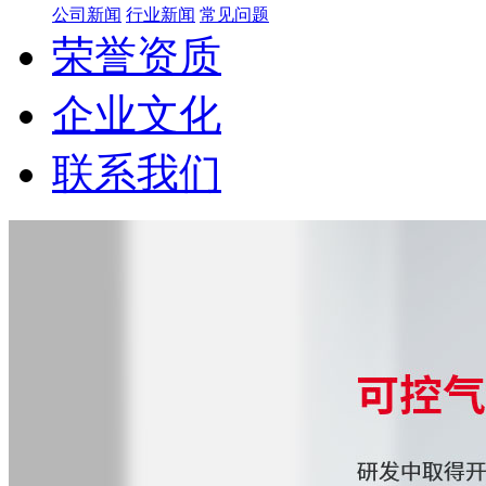
公司新闻
行业新闻
常见问题
荣誉资质
企业文化
联系我们