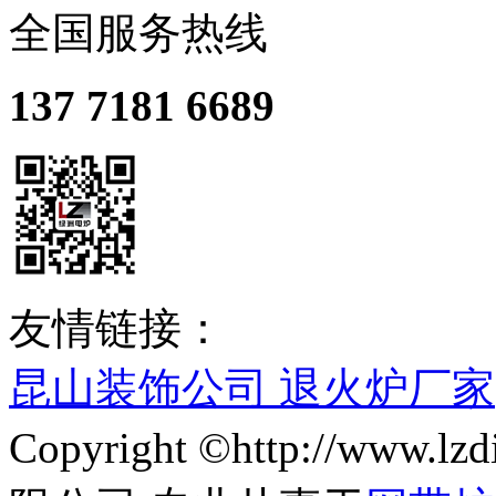
全国服务热线
137 7181 6689
友情链接：
昆山装饰公司
退火炉厂家
Copyright ©http://ww