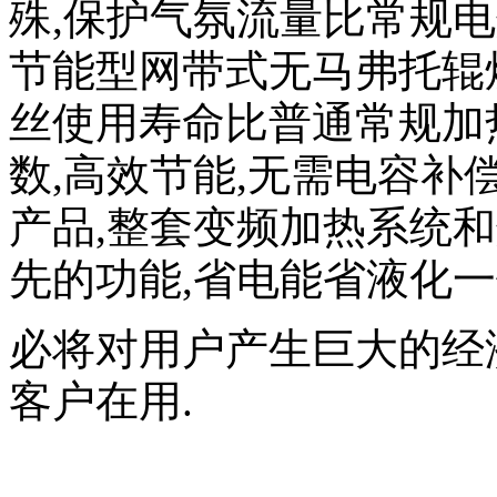
殊,保护气氛流量比常规电
节能型网带式无马弗托辊
丝使用寿命比普通常规加
数,高效节能,无需电容补
产品,整套变频加热系统
先的功能,省电能省液化一
必将对用户产生巨大的经
客户在用.