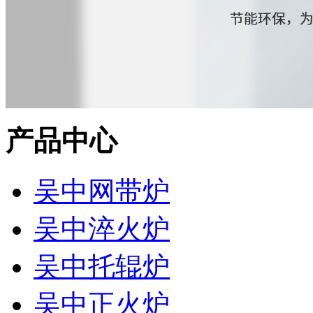
产品中心
吴中网带炉
吴中淬火炉
吴中托辊炉
吴中正火炉