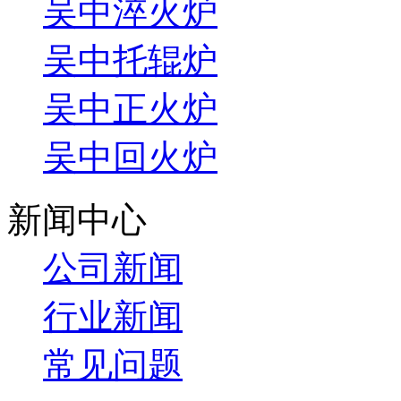
吴中淬火炉
吴中托辊炉
吴中正火炉
吴中回火炉
新闻中心
公司新闻
行业新闻
常见问题