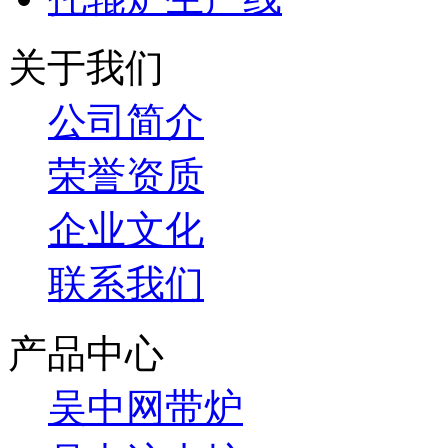
关于我们
公司简介
荣誉资质
企业文化
联系我们
产品中心
吴中网带炉