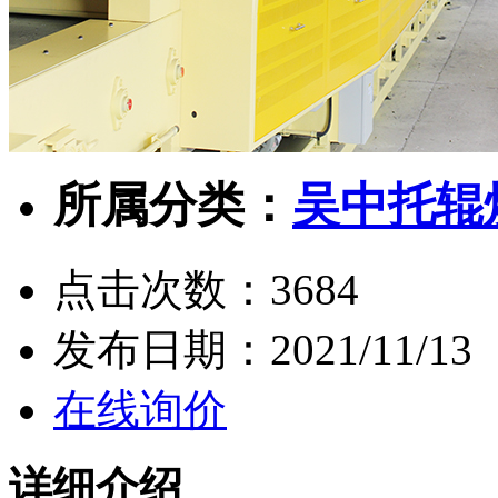
所属分类：
吴中托辊
点击次数：
3684
发布日期：
2021/11/13
在线询价
详细介绍