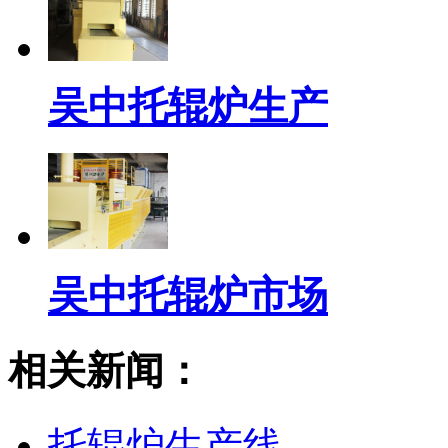
吴中托辊炉生产
吴中托辊炉市场
相关新闻：
托辊炉生产线