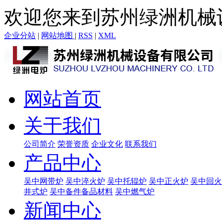
欢迎您来到苏州绿洲机械
企业分站
|
网站地图
|
RSS
|
XML
网站首页
关于我们
公司简介
荣誉资质
企业文化
联系我们
产品中心
吴中网带炉
吴中淬火炉
吴中托辊炉
吴中正火炉
吴中回火
井式炉
吴中备件备品材料
吴中燃气炉
新闻中心