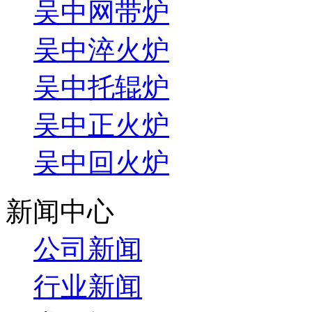
吴中网带炉
吴中淬火炉
吴中托辊炉
吴中正火炉
吴中回火炉
新闻中心
公司新闻
行业新闻