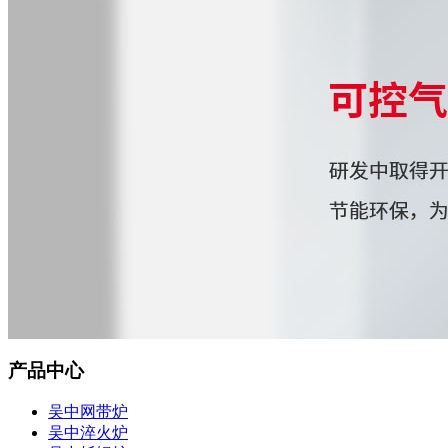
产品中心
吴中网带炉
吴中淬火炉