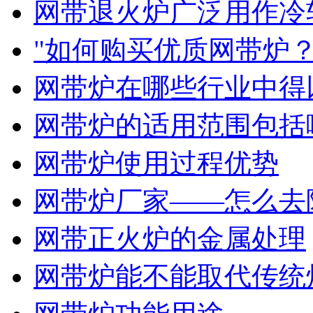
网带退火炉广泛用作冷
"如何购买优质网带炉
网带炉在哪些行业中得
网带炉的适用范围包括
网带炉使用过程优势
网带炉厂家——怎么去
网带正火炉的金属处理
网带炉能不能取代传统