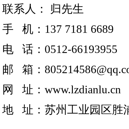
联系人： 归先生
手 机：137 7181 6689
电 话：0512-66193955
邮 箱：805214586@qq.c
网 址：www.lzdianlu.cn
地 址：
苏州工业园区胜