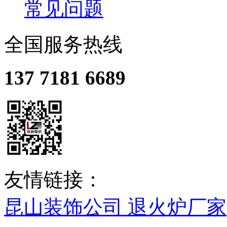
常见问题
全国服务热线
137 7181 6689
友情链接：
昆山装饰公司
退火炉厂家