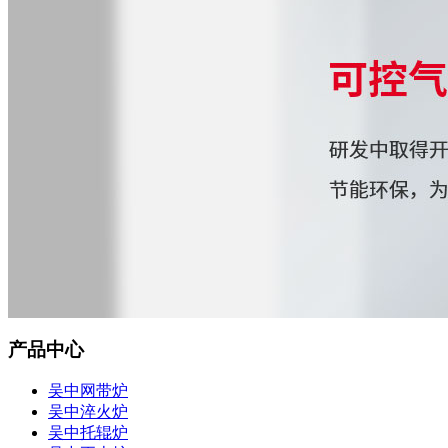
产品中心
吴中网带炉
吴中淬火炉
吴中托辊炉